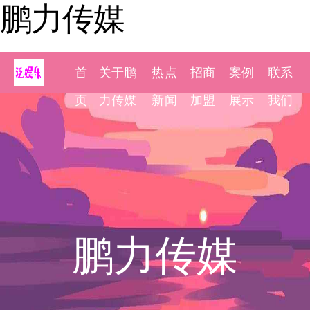
鹏力传媒
首
关于鹏
热点
招商
案例
联系
页
力传媒
新闻
加盟
展示
我们
鹏力传媒