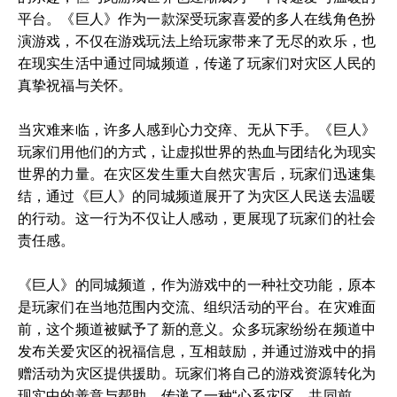
平台。《巨人》作为一款深受玩家喜爱的多人在线角色扮
演游戏，不仅在游戏玩法上给玩家带来了无尽的欢乐，也
在现实生活中通过同城频道，传递了玩家们对灾区人民的
真挚祝福与关怀。
当灾难来临，许多人感到心力交瘁、无从下手。《巨人》
玩家们用他们的方式，让虚拟世界的热血与团结化为现实
世界的力量。在灾区发生重大自然灾害后，玩家们迅速集
结，通过《巨人》的同城频道展开了为灾区人民送去温暖
的行动。这一行为不仅让人感动，更展现了玩家们的社会
责任感。
《巨人》的同城频道，作为游戏中的一种社交功能，原本
是玩家们在当地范围内交流、组织活动的平台。在灾难面
前，这个频道被赋予了新的意义。众多玩家纷纷在频道中
发布关爱灾区的祝福信息，互相鼓励，并通过游戏中的捐
赠活动为灾区提供援助。玩家们将自己的游戏资源转化为
现实中的善意与帮助，传递了一种“心系灾区，共同前