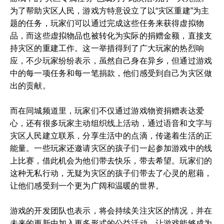
为了帮助灾区人民，游戏方特意设立了以“灾区重建”为主
题的任务，玩家们可以通过完成这些任务来获得虚拟物
品，而这些虚拟物品也被转化为实际的捐赠金额，直接支
持灾区的重建工作。这一举措得到了广大玩家的热烈响
应，不少玩家纷纷表示，虽然自己身在异乡，但通过游戏
中的每一项任务和每一笔捐款，他们感受到自己为灾区做
出的贡献。
而在同城频道里，玩家们不仅通过游戏物资捐赠表达爱
心，还有很多玩家主动组织线上活动，通过语音和文字与
灾区人民建立联系，分享生活中的点滴，传递着生活的正
能量。一些玩家还邀请灾区的孩子们一起参加游戏中的线
上比赛，借此机会为他们带去快乐，带去希望。玩家们的
这种无私行动，无疑为灾区的孩子们带去了心灵的慰藉，
让他们感受到一个更为广阔和温暖的世界。
游戏的开发团队也表示，将会持续关注灾区的情况，并在
未来的更新中加入更多形式的公益活动，让游戏能够成为