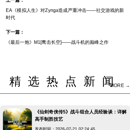
上一篇：
EA《模拟人生》对Zynga造成严重冲击——社交游戏的新
时代
下一篇：
《最后一炮》M1[鹰击长空]——战斗机的巅峰之作
精选热点新闻
MORE →
《仙剑奇侠传5》战斗组合人员经验谈：详解
高手制胜技艺
发布时间：2026-07-21 02:24:45