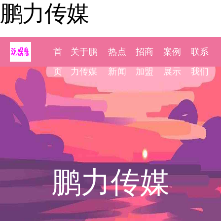
鹏力传媒
首
关于鹏
热点
招商
案例
联系
页
力传媒
新闻
加盟
展示
我们
鹏力传媒