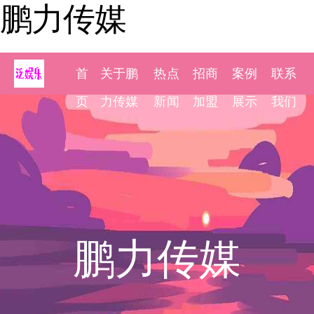
鹏力传媒
首
关于鹏
热点
招商
案例
联系
页
力传媒
新闻
加盟
展示
我们
鹏力传媒