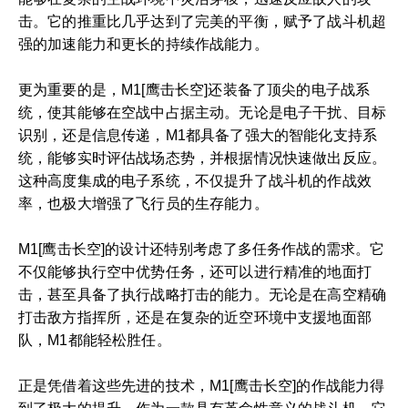
击。它的推重比几乎达到了完美的平衡，赋予了战斗机超
强的加速能力和更长的持续作战能力。
更为重要的是，M1[鹰击长空]还装备了顶尖的电子战系
统，使其能够在空战中占据主动。无论是电子干扰、目标
识别，还是信息传递，M1都具备了强大的智能化支持系
统，能够实时评估战场态势，并根据情况快速做出反应。
这种高度集成的电子系统，不仅提升了战斗机的作战效
率，也极大增强了飞行员的生存能力。
M1[鹰击长空]的设计还特别考虑了多任务作战的需求。它
不仅能够执行空中优势任务，还可以进行精准的地面打
击，甚至具备了执行战略打击的能力。无论是在高空精确
打击敌方指挥所，还是在复杂的近空环境中支援地面部
队，M1都能轻松胜任。
正是凭借着这些先进的技术，M1[鹰击长空]的作战能力得