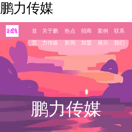
鹏力传媒
首
关于鹏
热点
招商
案例
联系
页
力传媒
新闻
加盟
展示
我们
鹏力传媒