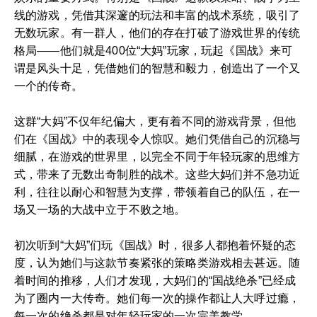
线的游戏，凭借其深邃的玩法和丰富的战术系统，吸引了
无数玩家。有一群人，他们的存在打破了游戏世界的传统
格局——他们就是400位“大妈”玩家，玩起《国战》来可
谓是风头十足，凭借她们的智慧和毅力，创造出了一个又
一个的传奇。
这群“大妈”不仅年纪偏大，更有着不同的游戏背景，但他
们在《国战》中的表现令人惊叹。她们凭借自己的沉稳与
细腻，在游戏的世界里，以完全不同于年轻玩家的思维方
式，带来了无数出奇制胜的战术。这些大妈们并不急功近
利，往往以耐心和智慧为支撑，带领着自己的队伍，在一
场又一场的大战中立于不败之地。
初次听到“大妈”们玩《国战》时，很多人都抱着怀疑的态
度，认为她们与这款节奏紧张的策略类游戏相去甚远。随
着时间的推移，人们才发现，大妈们的“国战绝杀”已经成
为了圈内一大传奇。她们每一次的操作都让人大呼过瘾，
每一次的绝杀都是对年轻玩家的一次完美教学。