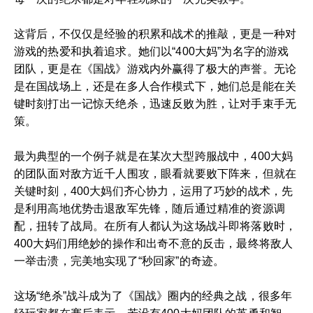
这背后，不仅仅是经验的积累和战术的推敲，更是一种对
游戏的热爱和执着追求。她们以“400大妈”为名字的游戏
团队，更是在《国战》游戏内外赢得了极大的声誉。无论
是在国战场上，还是在多人合作模式下，她们总是能在关
键时刻打出一记惊天绝杀，迅速反败为胜，让对手束手无
策。
最为典型的一个例子就是在某次大型跨服战中，400大妈
的团队面对敌方近千人围攻，眼看就要败下阵来，但就在
关键时刻，400大妈们齐心协力，运用了巧妙的战术，先
是利用高地优势击退敌军先锋，随后通过精准的资源调
配，扭转了战局。在所有人都认为这场战斗即将落败时，
400大妈们用绝妙的操作和出奇不意的反击，最终将敌人
一举击溃，完美地实现了“秒回家”的奇迹。
这场“绝杀”战斗成为了《国战》圈内的经典之战，很多年