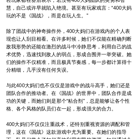
轻玩家都在赛后表示，若没有400大妈团队的英勇和智
慧，自己或许早就陷入绝境。甚至有玩家戏言：“400大妈
玩的不是《国战》，而是在玩人生。”
除了团战中的神奇操作外，400大妈们在游戏内的个人表
现也让人刮目相看。在许多时候，她们不仅能在精确判断
敌我形势的还能在激烈的战斗中冷静思考，利用自己的战
术优势，迅速找到敌人的弱点，形成合围并一举突破。她
们的操作不仅精准，而且极具节奏感，每一步都计算得十
分精细，几乎没有任何失误。
与此400大妈们也不仅仅是游戏中的战斗高手，她们还是
团队合作的推动者。在《国战》的世界中，团队合作是成
功的关键，而她们则是那个“粘合剂”，总是能够让各个性
格、各个风格的队员们在一起，形成强大的合力。
400大妈们不仅仅注重战术，还特别重视资源的调配和管
理，这在《国战》这款游戏中尤为重要。在她们的指导