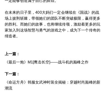
一定能够创造属于自己的辉煌。
在未来的日子里，400大妈们一定会继续在《国战》的战
场上披荆斩棘，带领她们的团队不断突破极限，赢得更多
的胜利。而她们的故事，也将继续传颂，激励着更多的玩
家加入到这场智慧与勇气的游戏之中，成为下一个传奇的
缔造者。
上一篇：
《最后一炮》M1[鹰击长空]——战斗机的巅峰之作
下一篇：
《命运方舟》韩服女武神时装全揭秘：穿越时尚巅峰的新
潮流