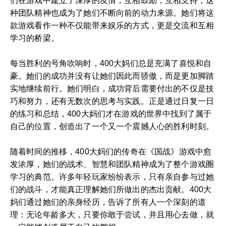
们在游戏中建立了深厚的友情，互相鼓励，互相支持，这
种团队精神也成为了她们不断向前的动力来源。她们将这
款游戏看作一种不仅能带来娱乐的方式，更是交流和互相
学习的桥梁。
每当胜利的号角吹响时，400大妈们总是充满了喜悦和自
豪。她们的成功并没有让她们因此而骄傲，而是更加脚踏
实地继续前行。她们明白，成功背后需要付出的不仅是技
巧和努力，还有无数次的思考与实践。正是通过日复一日
的练习和总结，400大妈们才在游戏的世界中找到了属于
自己的位置，创造出了一个又一个震撼人心的胜利时刻。
随着时间的推移，400大妈们的传奇在《国战》游戏中愈
发浓厚，她们的战术、智慧和团队精神成为了整个游戏圈
学习的典范。许多年轻玩家纷纷表示，只有亲自参与过她
们的战斗，才能真正理解她们所做出的杰出贡献。400大
妈们通过她们的亲身经历，告诉了所有人一个深刻的道
理：无论年龄多大，只要你敢于尝试，并且用心去做，就