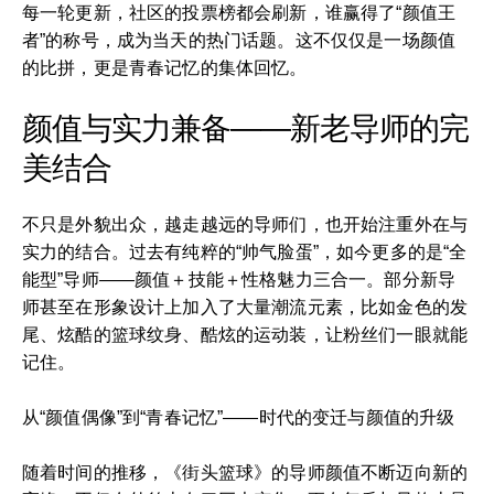
每一轮更新，社区的投票榜都会刷新，谁赢得了“颜值王
者”的称号，成为当天的热门话题。这不仅仅是一场颜值
的比拼，更是青春记忆的集体回忆。
颜值与实力兼备——新老导师的完
美结合
不只是外貌出众，越走越远的导师们，也开始注重外在与
实力的结合。过去有纯粹的“帅气脸蛋”，如今更多的是“全
能型”导师——颜值＋技能＋性格魅力三合一。部分新导
师甚至在形象设计上加入了大量潮流元素，比如金色的发
尾、炫酷的篮球纹身、酷炫的运动装，让粉丝们一眼就能
记住。
从“颜值偶像”到“青春记忆”——时代的变迁与颜值的升级
随着时间的推移，《街头篮球》的导师颜值不断迈向新的