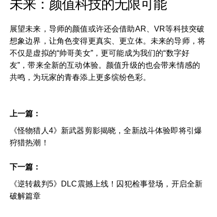
未来：颜值科技的无限可能
展望未来，导师的颜值或许还会借助AR、VR等科技突破
想象边界，让角色变得更真实、更立体。未来的导师，将
不仅是虚拟的“帅哥美女”，更可能成为我们的“数字好
友”，带来全新的互动体验。颜值升级的也会带来情感的
共鸣，为玩家的青春添上更多缤纷色彩。
上一篇：
《怪物猎人4》新武器剪影揭晓，全新战斗体验即将引爆
狩猎热潮！
下一篇：
《逆转裁判5》DLC震撼上线！囚犯检事登场，开启全新
破解篇章