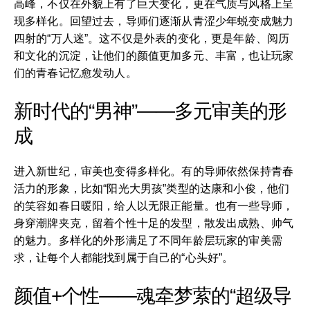
高峰，不仅在外貌上有了巨大变化，更在气质与风格上呈
现多样化。回望过去，导师们逐渐从青涩少年蜕变成魅力
四射的“万人迷”。这不仅是外表的变化，更是年龄、阅历
和文化的沉淀，让他们的颜值更加多元、丰富，也让玩家
们的青春记忆愈发动人。
新时代的“男神”——多元审美的形
成
进入新世纪，审美也变得多样化。有的导师依然保持青春
活力的形象，比如“阳光大男孩”类型的达康和小俊，他们
的笑容如春日暖阳，给人以无限正能量。也有一些导师，
身穿潮牌夹克，留着个性十足的发型，散发出成熟、帅气
的魅力。多样化的外形满足了不同年龄层玩家的审美需
求，让每个人都能找到属于自己的“心头好”。
颜值+个性——魂牵梦萦的“超级导