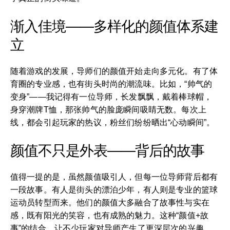
渐入佳境——多样化的颜值体系建
立
随着游戏的发展，导师们的颜值开始走向多元化。有了体
育圈的专业感，也有街头时尚的潮流味。比如，“帅气的
变身”——我记得有一位导师，长发飘飘，戴着棒球帽，
身穿潮牌T恤，那张帅气的脸庞瞬间吸睛无数。每次上
线，都会引起玩家的热议，粉丝们纷纷晒出“心动瞬间”。
颜值不只是外表——背后的故事
值得一提的是，虽然颜值吸引人，但每一位导师背后都有
一段故事。有人是街头的漂泊少年，有人则是专业的篮球
运动员转型而来。他们的颜值大多融合了故事性与实在
感，既有阳光的笑容，也有成熟的魅力。这种“颜值+故
事”的结合，让不少玩家对导师产生了更深层次的兴趣。