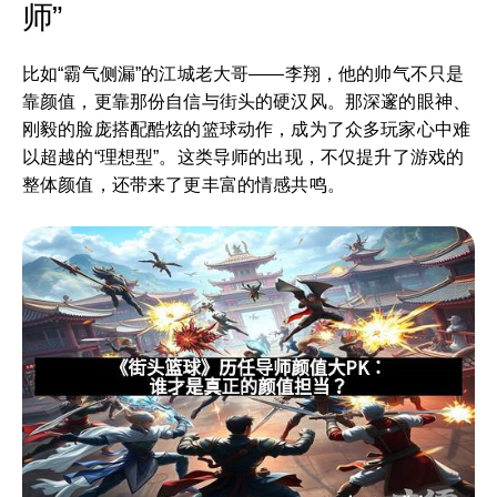
师”
比如“霸气侧漏”的江城老大哥——李翔，他的帅气不只是
靠颜值，更靠那份自信与街头的硬汉风。那深邃的眼神、
刚毅的脸庞搭配酷炫的篮球动作，成为了众多玩家心中难
以超越的“理想型”。这类导师的出现，不仅提升了游戏的
整体颜值，还带来了更丰富的情感共鸣。