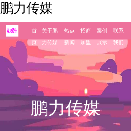
鹏力传媒
首
关于鹏
热点
招商
案例
联系
页
力传媒
新闻
加盟
展示
我们
鹏力传媒