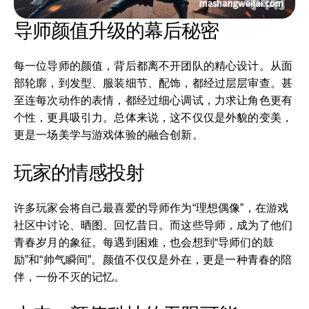
导师颜值升级的幕后秘密
每一位导师的颜值，背后都离不开团队的精心设计。从面
部轮廓，到发型、服装细节、配饰，都经过层层审查。甚
至连每次动作的表情，都经过细心调试，力求让角色更有
个性，更具吸引力。总体来说，这不仅仅是外貌的变美，
更是一场美学与游戏体验的融合创新。
玩家的情感投射
许多玩家会将自己最喜爱的导师作为“理想偶像”，在游戏
社区中讨论、晒图、回忆昔日。而这些导师，成为了他们
青春岁月的象征。每遇到困难，也会想到“导师们的鼓
励”和“帅气瞬间”。颜值不仅仅是外在，更是一种青春的陪
伴，一份不灭的记忆。