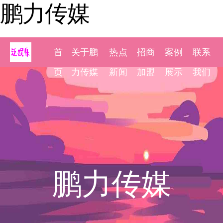
鹏力传媒
首
关于鹏
热点
招商
案例
联系
页
力传媒
新闻
加盟
展示
我们
鹏力传媒