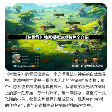
《树世界》的背景设定在一个充满魔法与神秘的自然世界
中。游戏中的世界被一棵巨大无比的“生命树”所支撑，整
个生态系统都围绕着这棵树展开。从清晨的阳光洒在树叶
上的那一刻开始，每一片叶子、每一滴露水，甚至每一只
飞翔的小鸟，都是这片世界的组成部分。玩家将作为“树
的守护者”，参与到这棵生命树的保护和探索之中。