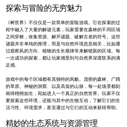
探索与冒险的无穷魅力
《树世界》不仅仅是一款简单的冒险游戏。它在探索的过
程中融入了大量的解谜元素，玩家需要在森林的不同区域
之间穿梭，收集资源、解开谜题、破解古老的符号。这些
谜题并非单纯的推理，而是与自然环境息息相关，比如通
过观察风的方向、植物的生长规律等来解锁新的区域。每
一次成功的探索，都让玩家感受到与自然界深度联系的满
足感。
游戏中的每个区域都有其独特的风貌。茂密的森林、广阔
的草原、神秘的洞窟、以及高耸的山脉，每一处场景都刻
画得栩栩如生，宛如进入一个真正的自然世界。玩家不仅
要探索这些环境，还能与其中的生物互动，了解它们的生
活习性、环境需求，甚至通过与它们的互动来获得帮助。
精妙的生态系统与资源管理